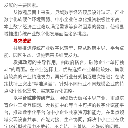
发展的主要因素。
从微观层面上来看
，
县域数字经济顶层设计缺乏
、
产业
数字化软硬件环境薄弱
、中小
企业信息化投资积极性不高
、
本土数字经济企业难以满足需求等多种因素的叠加
，使得县
域推进传统产业数字化发展面临诸多挑战。
寻求破局
县域推进传统产业数字化转型
，
应从政府主导
、
平台赋
能
、
园区生态
、
设施完善多维度发力
。
发挥政府的主导作用
，由政府搭台，破除企业
“单打独
斗”的局面。在产业选择上，优先选择产业基础较好、集聚
度较高的产业精准发力，再分行业分规模逐层次推进；在政
策扶持上突出“精准滴灌”，针对不同行业不同规模企业的特
点和个性化需求，实施差异化策略。
以平台赋能传统产业
，围绕做大做强主导产业，重点培
育企业工业互联网、大数据中心等自主可控的数字化赋能平
台，推动数字化平台向中小企业共享资源和能力，在重点领
域实现设备共享、产能对接、生产协同，解决中小企业在数
字化转型过程中不敢转、不会转、不善转、不能转的问题。